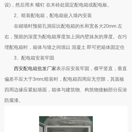
设)，然后用木 螺钉 在木砖处固定配电箱或配电板。
2、暗装配电箱，配电箱嵌入墙内安装
在砌墙时预留孔洞应比配电箱的长和宽各大20mm 左
右，预留的深度为配电箱厚度加上洞内壁抹灰的厚度。在圬
埋配电箱时，箱体与墙之间填以 混凝土 即可把箱体固定住
3、配电箱安装牢固
西安配电箱批发厂家
表示应安装牢固，横平竖直，垂直
偏差不应大于3mm;暗装时，配电箱四周应无空隙，其面板
四周边缘应紧贴墙面，箱体与建筑物、构筑物接触部分应涂
防腐漆。