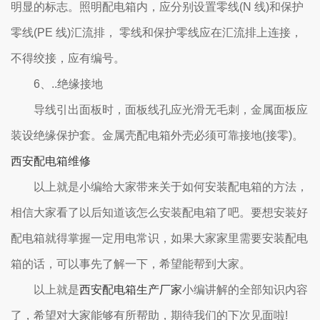
明显的标志。照明配电箱内，应分别设置零线(N 线)和保护
零线(PE 线)汇流排， 零线和保护零线应在汇流排上连接，
不得绞接，应有编号。
6、..绝缘接地
导线引出面板时，面板线孔应光滑无毛刺，金属面板应
装设绝缘保护套。金属壳配电箱外壳必须可靠接地(接零)。
西安配电箱维修
以上就是小编给大家带来关于如何安装配电箱的方法，
相信大家看了以后知道该怎么安装配电箱了吧。要想安装好
配电箱就得掌握一定用电常识，如果大家家里需要安装配电
箱的话，可以事先了解一下，希望能帮到大家。
以上就是
西安配电箱生产厂家
小编讲解的全部知识内容
了，希望对大家能够有所帮助，期待我们的下次见面啦!