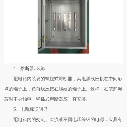
4、熔断器..装卸
配电箱内装设的螺旋式熔断器，其电源线应接在中间触
点的端子上，负荷线应接在螺纹的端子上。这样，在装卸熔
芯时不会触电。瓷插式熔断器应垂直安装。
5、电路标识明显
配电箱内的交流、直流或不同电压等级的电源，应具有