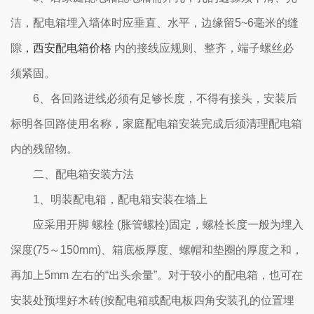
洁，配电箱埋入墙体时应垂直、水平，边缘留5~6毫米的缝
隙
，西安配电箱价格
内的接线应规则、整齐，端子螺丝必
须紧固。
6、各回路进线必须有足够长度，不得有接头，安装后
标明各回路使用名称，家庭配电箱安装完成后须清理配电箱
内的残留物。
二、配电箱安装方法
1、明装配电箱，配电箱安装在墙上
应采用开脚 螺栓 (胀管螺栓)固定，螺栓长度一般为埋入
深度(75～150mm)、箱底板厚度、螺帽和垫圈的厚度之和，
再加上5mm 左右的“出头余量”。对于较小的配电箱，也可在
安装处预埋好木砖(按配电箱或配电板四角安装孔的位置埋