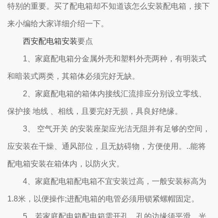
特别的重要。买了配电箱却不知道该怎么安装配电箱，接下
来小编给大家详细介绍一下。
西安配电箱安装
要点
1、家庭配电箱分金属外壳和塑料外壳两种，有明装式
和暗装式两类，其箱体必须完好无缺。
2、家庭配电箱的箱体内接线汇流排应分别设立零线、
保护接 地线 、相线，且要完好无损，具良好绝缘。
3、 空气开关 的安装座架应光洁无阻并有足够的空间，
应安装在干燥、通风部位，且无妨碍物，方便使用。..能将
配电箱安装在箱体内，以防火灾。
4、家庭配电箱配电箱不宜安装过高，一般安装标高为
1.8米，以便操作;进配电箱的电管必须用锁紧螺帽固定。
5、若家庭配电箱配电箱需开孔，孔的边缘须平滑、光