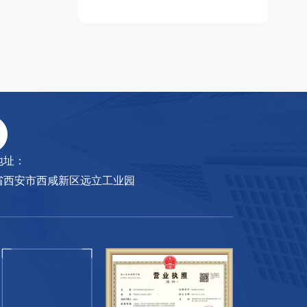
地址：
省西安市西咸新区远立工业园