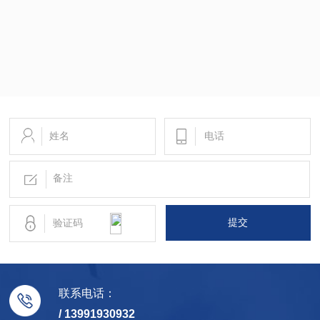
06-18
本期为您介绍一下PLC控制柜的接线工艺步骤
提交
联系电话：
/ 13991930932