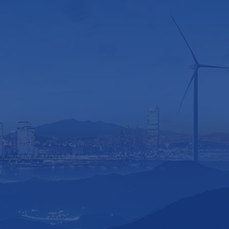
/ Price and service
追求与客户的长期合作，减少中间环
价格与服务
节，厂价直销，直接给予客户更大程
Price and service
度的价格优惠； 专业技术服务团队，
售前售中售后一站式全流程服务，及
时解决客户各类疑难问题。