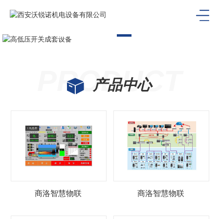
PRODUCT
产品中心
商洛智慧物联
商洛智慧物联