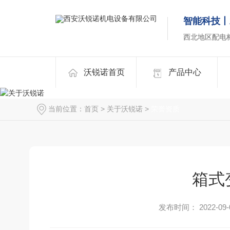
智能科技丨
西北地区配电
沃锐诺首页
产品中心
当前位置：
首页
>
关于沃锐诺
>
荣誉资质
箱式
发布时间： 2022-09-