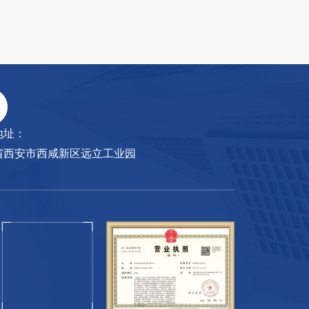
地址：
省西安市西咸新区远立工业园