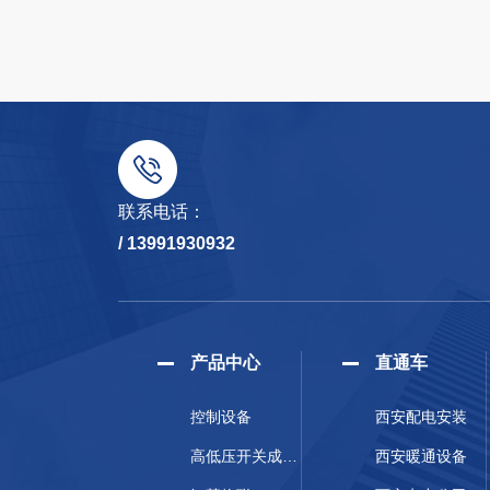
联系电话：
/ 13991930932
产品中心
直通车
控制设备
西安配电安装
高低压开关成套设备
西安暖通设备