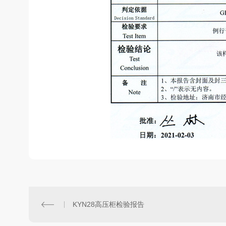
KYN28高压柜检验报告